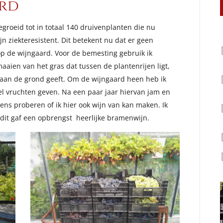
ard
egroeid tot in totaal 140 druivenplanten die nu
ijn ziekteresistent. Dit betekent nu dat er geen
p de wijngaard. Voor de bemesting gebruik ik
aaien van het gras dat tussen de plantenrijen ligt,
ng aan de grond geeft. Om de wijngaard heen heb ik
el vruchten geven. Na een paar jaar hiervan jam en
ens proberen of ik hier ook wijn van kan maken. Ik
dit gaf een opbrengst heerlijke bramenwijn.