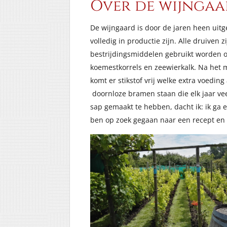
Over de wijnga
De wijngaard is door de jaren heen uitg
volledig in productie zijn. Alle druiven z
bestrijdingsmiddelen gebruikt worden o
koemestkorrels en zeewierkalk. Na het m
komt er stikstof vrij welke extra voedi
doornloze bramen staan die elk jaar ve
sap gemaakt te hebben, dacht ik: ik ga e
ben op zoek gegaan naar een recept en 