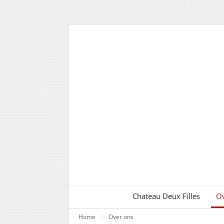
Chateau Deux Filles
Ov
Home
Over ons