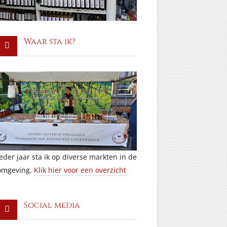
Waar sta ik?
Ieder jaar sta ik op diverse markten in de
omgeving.
Klik hier voor een overzicht
Social media