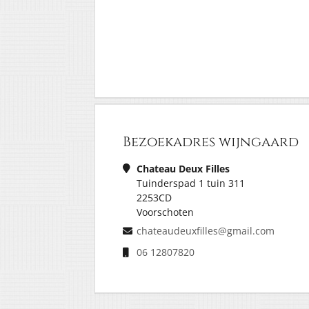
Bezoekadres wijngaard
Chateau Deux Filles
Tuinderspad 1 tuin 311
2253CD
Voorschoten
chateaudeuxfilles@gmail.com
06 12807820