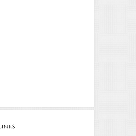
Links