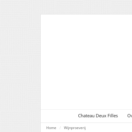
Chateau Deux Filles
Ov
Home
Wijnproeverij