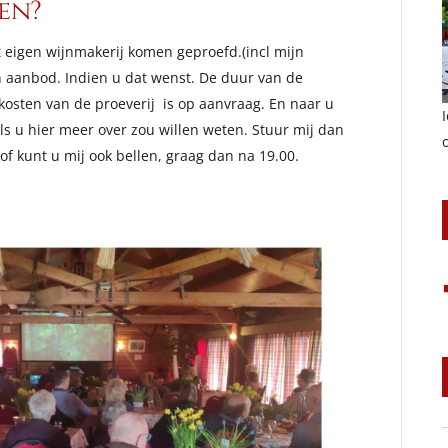
en?
t eigen wijnmakerij komen geproefd.(incl mijn
 aanbod. Indien u dat wenst. De duur van de
 kosten van de proeverij is op aanvraag. En naar u
ls u hier meer over zou willen weten. Stuur mij dan
f kunt u mij ook bellen, graag dan na 19.00.