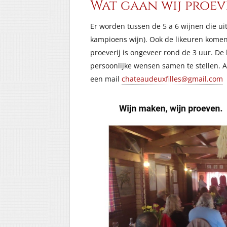
Wat gaan wij proev
Er worden tussen de 5 a 6 wijnen die ui
kampioens wijn). Ook de likeuren komen
proeverij is ongeveer rond de 3 uur. De
persoonlijke wensen samen te stellen. A
een mail
chateaudeuxfilles@gmail.com
o