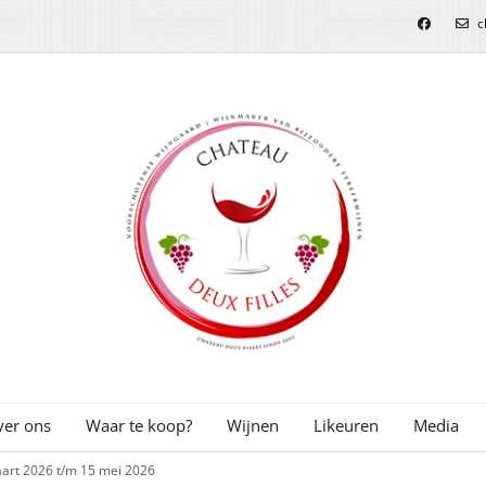
c
er ons
Waar te koop?
Wijnen
Likeuren
Media
art 2026 t/m 15 mei 2026