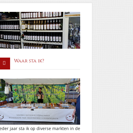
Waar sta ik?
Ieder jaar sta ik op diverse markten in de