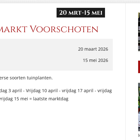
20 mrt
-
15 mei
kmarkt Voorschoten
20 maart 2026
15 mei 2026
verse soorten tuinplanten.
ag 3 april - Vrijdag 10 april - vrijdag 17 april - vrijdag
- vrijdag 15 mei = laatste marktdag