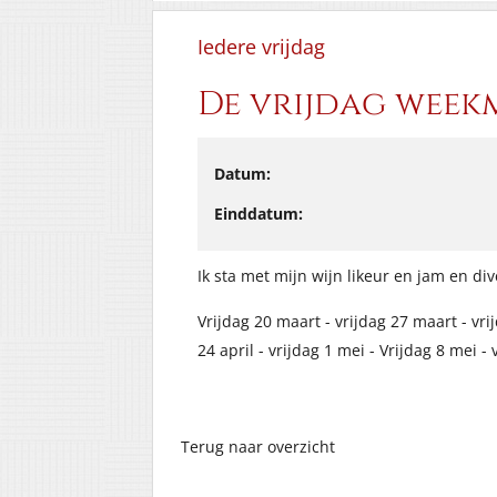
Iedere vrijdag
De vrijdag wee
Datum:
Einddatum:
Ik sta met mijn wijn likeur en jam en di
Vrijdag 20 maart - vrijdag 27 maart - vrijd
24 april - vrijdag 1 mei - Vrijdag 8 mei 
Terug naar overzicht