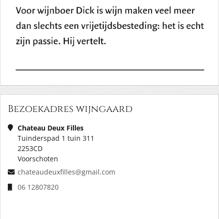
Bezoekadres wijngaard
Chateau Deux Filles
Tuinderspad 1 tuin 311
2253CD
Voorschoten
chateaudeuxfilles@gmail.com
06 12807820