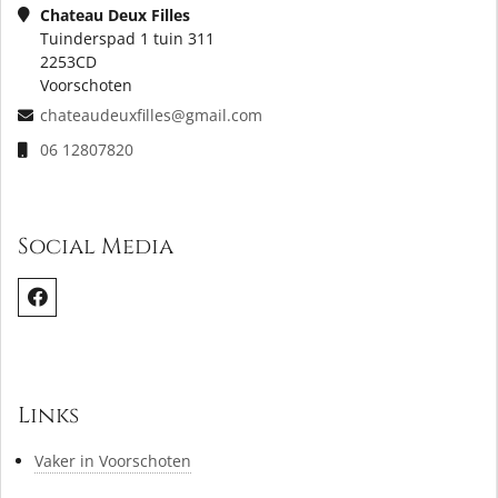
Chateau Deux Filles
Tuinderspad 1 tuin 311
2253CD
Voorschoten
chateaudeuxfilles@gmail.com
06 12807820
Social Media
Links
Vaker in Voorschoten