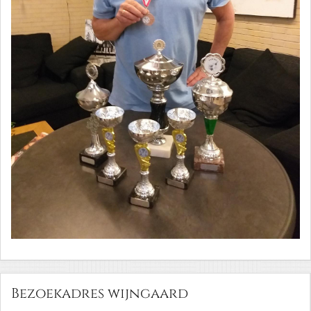
Bezoekadres wijngaard