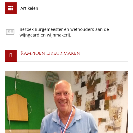
Artikelen
Bezoek Burgemeester en wethouders aan de
wijngaard en wijnmakerij.
Kampioen likeur maken