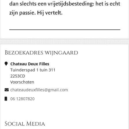
Bezoekadres wijngaard
Chateau Deux Filles
Tuinderspad 1 tuin 311
2253CD
Voorschoten
chateaudeuxfilles@gmail.com
06 12807820
Social Media